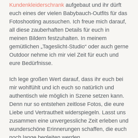
Kundenkleiderschrank
aufgebaut und ihr dürft
euch eines der vielen Babybauch-Outfits für das
Fotoshooting aussuchen. Ich freue mich darauf,
all diese zauberhaften Details für euch in
meinen Bildern festzuhalten. In meinem
gemütlichen „Tageslicht-Studio“ oder auch gerne
Outdoor nehme ich mir viel Zeit für euch und
eure Bedürfnisse.
Ich lege großen Wert darauf, dass ihr euch bei
mir wohlfühlt und ich euch so
natürlich
und
authentisch
wie möglich in Szene setzen kann.
Denn nur so entstehen zeitlose Fotos, die eure
Liebe und Vertrautheit widerspiegeln. Lasst uns
zusammen eine
unvergessliche Zeit
erleben und
wunderschöne Erinnerungen schaffen, die euch
noch lange begleiten werden.