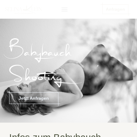
Anfragen
Babybauch
Shooting
Jetzt Anfragen